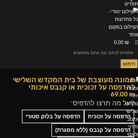
0
0
תפריט
0.00
₪
חיפוש
תמונה מעוצבת של בית המקדש השלישי
להדפסה על זכוכית או קנבס איכותי
69.00
₪
?על מה תרצו להדפיס
*
הדפסה על זכוכית
הדפסה על בלוק סטורי
הדפסה על קנבס (ללא מסגרת)