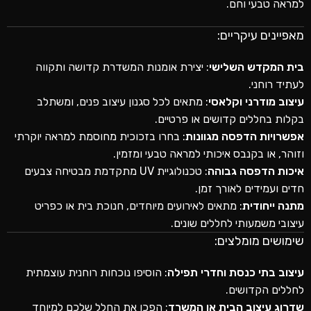
למראה טבעי וחם.
מאפיינים עיקריים:
בית המקדש השלישי
: יצירת אומנות המשדרת קדושה ותקווה
לעתיד רוחני.
עיצוב מודרני וקלאסי
: מתאים לכל סגנון עיצוב פנים, ומשתלב
בקלות בחללים קדושים או פרטיים.
אפשרויות הדפסה מגוונות
: בחרו בזכוכית מחוסמת למראה יוקרתי
וזוהר, או בקנבס איכותי למראה טבעי ומזמין.
איכות הדפסה גבוהה
: טכנולוגיית UV מתקדמת מבטיחה צבעים
חדים ועמידים לאורך זמן.
מתנה ייחודית
: מתאים לאירועים מיוחדים, חנוכת בית או כפריט
עיצובי משמעותי לחללים שונים.
שימושים מומלצים:
עיצוב בתי כנסת וחדרי תפילה
: הוסיפו נוכחות רוחנית עוצמתית
לחללים הקדושים.
שדרוג עיצוב הבית או המשרד
: הפכו את החלל שלכם למיוחד