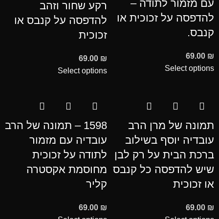
עם מזמור לתודה –
רקע שחור וזהב
להדפסה על זכוכית או
להדפסה על קנבס או
קנבס.
זכוכית
69.00
₪
69.00
₪
Select options
Select options
תמונה של מרן הרב
1598 – תמונה של הרב
עובדיה יוסף בשילוב
עובדיה עם מזמור
ברכת הבית על רק לבן
לתודה על זכוכית
שיש להדפסה כל קנבס
מחוסמת אקסטרה
או זכוכית
קליר
69.00
₪
69.00
₪