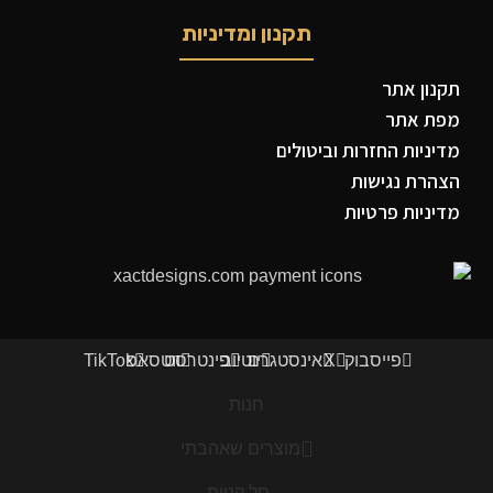
תקנון ומדיניות
תקנון אתר
מפת אתר
מדיניות החזרות וביטולים
הצהרת נגישות
מדיניות פרטיות
פייסבוק
X
אינסטגרם
יוטיוב
פינטרסט
ווטסאפ
TikTok
חנות
מוצרים שאהבתי
סל קניות