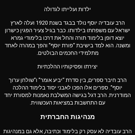
ילדות ועלייתו לגדולה
הרב עובדיה יוסף נולד בבגד בשנת 1920 ועלה לארץ
ישראל עם משפחתו בילדותו. כבר בגיל צעיר הפגין כישרון
יוצא דופן בלימוד תורה והחל את דרכו בלימודי גמרא
ומשנה. הוא למד בישיבת “פורת יוסף” והפך במהרה לאחד
מתלמידי החכמים הבולטים.
יצירתו ופסיקותיו ההלכתיות
הרב חיבר ספרים, בין סדרת “יביע אומר” ו”שולחן ערוך
יוסף”. ספרים אלו הפכו לאבני יסוד בלימוד ההלכה
המודרנית. הרב דגל בגישה המשלבת נאמנות למסורת יחד
עם התחשבות במציאות העכשווית.
מנהיגות החברתית
הרב עובדיה לא עסק רק בלימוד וכתיבה, אלא גם במנהיגות