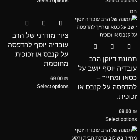
Select options
Select options
חם
ציור מודרני של הרב
עובדיה יוסף להדפסה
על קנבס או זכוכית
תמונת דיוקן הרב
מחוסמת
עובדיה יוסף יושב על
כסאו ומחייך –
69.00
₪
להדפסה על קנבס או
Select options
זכוכית.
69.00
₪
Select options