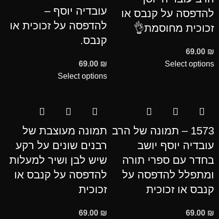
עובדיה יוסף –
להדפסה על קנבס או
להדפסה על זכוכית או
זכוכית מחוסמת👌
קנבס.
69.00
₪
69.00
₪
Select options
Select options
1573 – תמונה של הרב
תמונה מעוצבת של
עובדיה יוסף יושב
רבנים שונים על רקע
בחדר עם ספרי תורה
שיש לבן ושיר למעלות
ומתפלל להדפסה על
להדפסה על קנבס או
קנבס או זכוכית
זכוכית
69.00
₪
69.00
₪