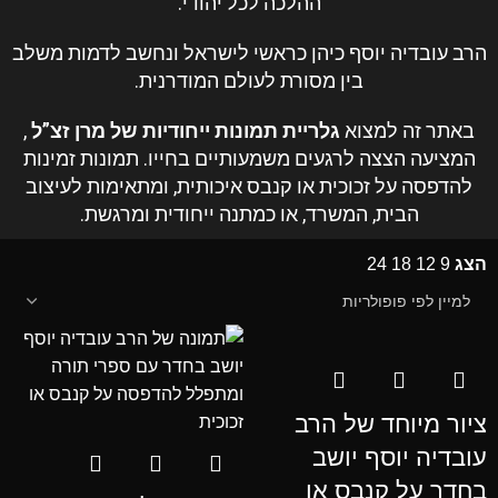
ההלכה לכל יהודי.
הרב עובדיה יוסף
כיהן כראשי לישראל ונחשב לדמות משלב
בין מסורת לעולם המודרנית.
באתר זה למצוא
גלריית תמונות ייחודיות של
מרן
זצ”ל
,
המציעה הצצה לרגעים משמעותיים בחייו. תמונות זמינות
להדפסה על זכוכית או קנבס איכותית, ומתאימות לעיצוב
הבית, המשרד, או כמתנה ייחודית ומרגשת.
הצג
9
12
18
24
ציור מיוחד של הרב
עובדיה יוסף יושב
בחדר על קנבס או