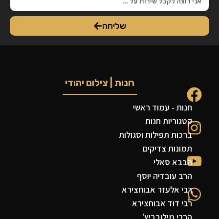
שליחה
חנות | צילום יהודי
חנות - עמוד ראשי
קטגוריות חנות
ברכות תפילות וסגולות
תמונות צדיקים
הבבא סאלי
הרב עובדיה יוסף
רבי אלעזר אבוחצירא
רבי דוד אבוחצירא
הרבי מילובביץ'