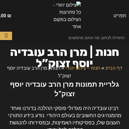
תפריט
₪
.00
חנות | מרן הרב עובדיה
יוסף זצוק”ל
דף הבית
»
חנות – צילום יהודי
»
חנות | מרן הרב עובדיה יוסף
זצוק”ל
גלריית תמונות מרן הרב עובדיה יוסף
זצוק”ל
רבינו עובדיה היה מגדולי פוסקי ההלכה בדורנו ואחד
מהמנהיגים החשובים בעולם היהודי. נודע בידע התורני
העצום שלו, בפסיקותיו האמיצות, ובמסירותו להנגשת