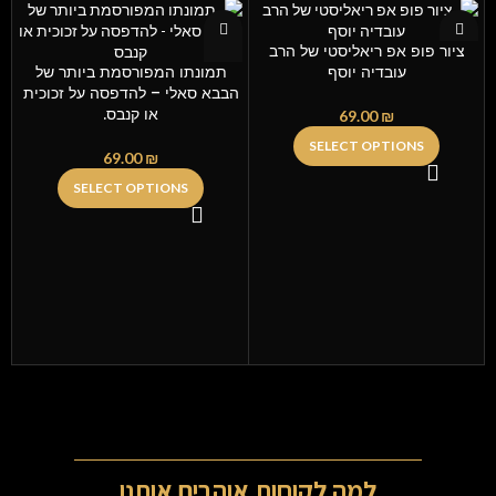
ציור פופ אפ ריאליסטי של הרב
עובדיה יוסף
תמונתו המפורסמת ביותר של
הבבא סאלי – להדפסה על זכוכית
או קנבס.
69.00
₪
SELECT OPTIONS
69.00
₪
SELECT OPTIONS
ה
למה לקוחות אוהבים אותנו