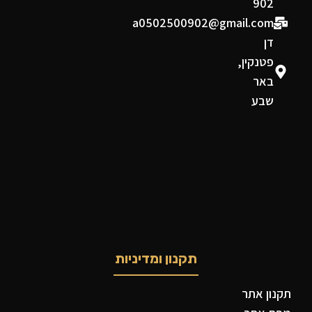
902
a0502500902@gmail.com
דן
פטנקין,
באר
שבע
תקנון ומדיניות
תקנון אתר