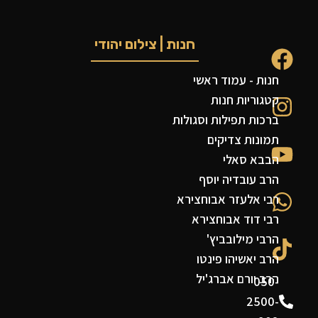
חנות | צילום יהודי
חנות - עמוד ראשי
קטגוריות חנות
ברכות תפילות וסגולות
תמונות צדיקים
הבבא סאלי
הרב עובדיה יוסף
רבי אלעזר אבוחצירא
רבי דוד אבוחצירא
הרבי מילובביץ'
הרב יאשיהו פינטו
הרב יורם אברג'יל
050-
2500-