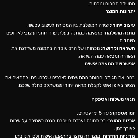
המשדר תחכום ונוכחות.
יתרונות המוצר
עיצוב ייחודי
: יצירה המשלבת בין המסורת לעיצוב עכשווי.
מתנה מושלמת
: מתאימה כמתנה בעלת ערך רוחני ועיצובי לאירועים
מיוחדים.
השראה וקדושה
: נוכחותו של הרב עובדיה בתמונה משדרגת את
האווירה ומביאה עמה השראה.
אפשרויות התאמה אישית
בחרו את הגודל והחומר המתאימים לצרכים שלכם. ניתן להתאים את
הציור באופן אישי לקבלת מראה ייחודי שמשתלב בחלל שלכם.
תנאי משלוח ואספקה
זמן אספקה
: עד 8 ימי עסקים.
אריזת המוצר
: כל תמונה נארזת בשכבת הגנה לשמירה על איכות
לאורך זמן.
מדיניות החזרות
: מוצר זה מיוצר בהתאמה אישית ולכן אינו ניתן