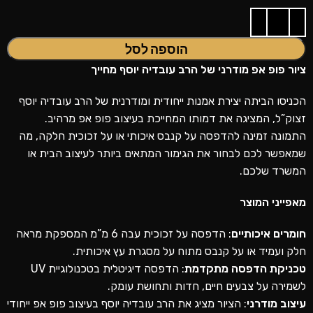
הוספה לסל
ציור פופ אפ מודרני של
הרב עובדיה יוסף
מחייך
הכניסו הביתה יצירת אמנות ייחודית ומודרנית של הרב עובדיה יוסף
זצוק”ל, המציגה את דמותו המחייכת בעיצוב פופ אפ מרהיב.
התמונה זמינה להדפסה על קנבס איכותי או על זכוכית חלקה, מה
שמאפשר לכם לבחור את הגימור המתאים ביותר לעיצוב הבית או
המשרד שלכם.
מאפייני המוצר
חומרים איכותיים
: הדפסה על זכוכית עבה 6 מ”מ המספקת מראה
חלק ועמיד או על קנבס מתוח על מסגרת עץ איכותית.
טכניקת הדפסה מתקדמת
: הדפסה דיגיטלית בטכנולוגיית UV
לשמירה על צבעים חיים, חדות ותחושת עומק.
עיצוב מודרני
: הציור מציג את הרב עובדיה יוסף בעיצוב פופ אפ ייחודי