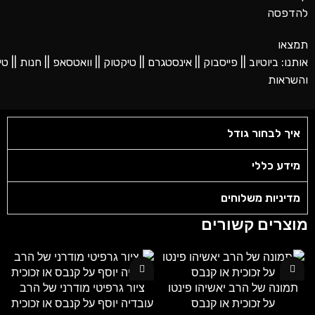
להדפסה
תמצאו
אותנו:
ביוטיוב
||
פייסבוק
||
אינסטגרם
||
טיקטוק
||
וואטסאפ
||
חנות
||
טי
והשראות
איך לבחור גודל
מידע כללי
מדיניות משלוחים
מוצרים קשורים
תמונה של הרב יאשיהו פינטו
ציור גרפיטי מודרני של הרב
על זכוכית או קנבס
עובדיה יוסף על קנבס או זכוכית