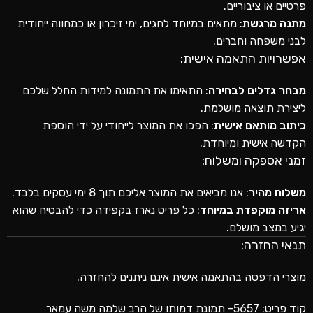
פרטיים או ציבוריים.
מתנה מרגשת
: מתאים במיוחד לחגים, ימי זיכרון או כמחווה ייחודית
לבני משפחה וחברים.
אפשרויות התאמה אישית:
מבחר גדלים לבחירה
: התאימו את התמונה למידות החלל שלכם
ליצירת תוצאה מושלמת.
כיתוב מותאם אישית
: הפכו את המוצר לייחודי על ידי הוספת
הקדשה אישית ומיוחדת.
זמני אספקה ומשלוח:
משלוח מהיר
: אנו מביאים את המוצר אליכם תוך 8 ימי עסקים בלבד.
אריזה מוקפדת במיוחד
: כל פריט נארז בקפידה כדי להבטיח שהוא
יגיע במצב מושלם.
תנאי החזרה:
מוצרי הדפסה בהתאמה אישית אינם ניתנים להחזרה.
קוד פריט: 5657- תמונת דמותו של הרב שלמה משה עמאר