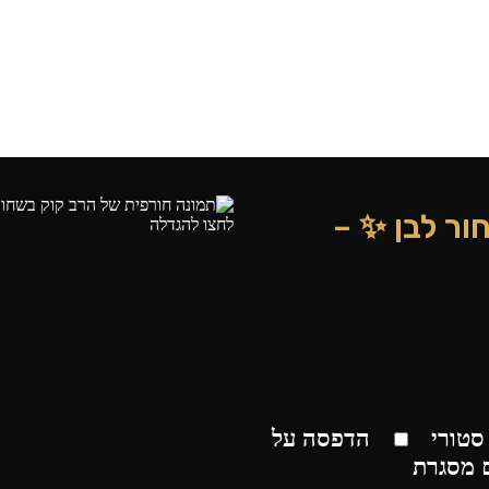
ור לבן ✨ –
לחצו להגדלה
סטורי
הדפסה על
 מסגרת