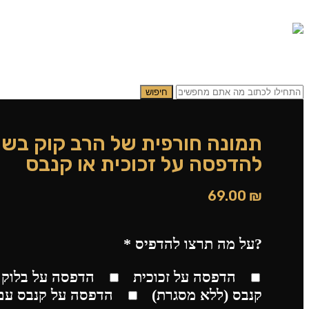
0.00
₪
0
תפריט
0.00
₪
0
חיפוש
תמונה חורפית של הרב קוק בשח
להדפסה על זכוכית או קנבס
69.00
₪
?על מה תרצו להדפיס
*
הדפסה על זכוכית
הדפסה על בלוק 
קנבס (ללא מסגרת)
הדפסה על קנבס עם