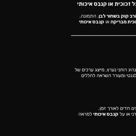
זכוכית או קנבס איכותי
רב קוק בשחור לבן
. התמונה,
וכית מבריקה
או
קנבס איכותי
ג רוחני נערץ, מייצג ערכים של
נטי ומעורר השראה לחללים
ם חדים לאורך זמן.
י או על
קנבס איכותי
למראה