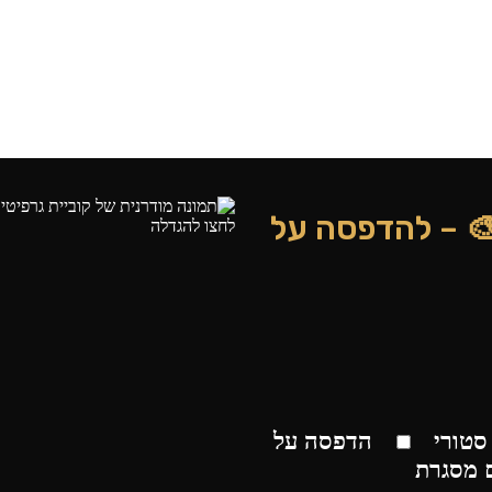
🎨 – להדפסה על
לחצו להגדלה
סטורי
הדפסה על
 מסגרת