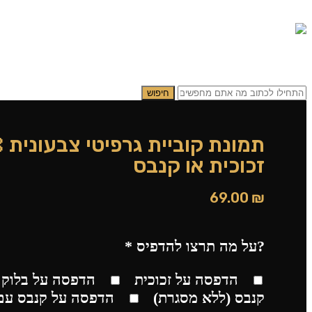
0.00
₪
0
תפריט
0.00
₪
0
חיפוש
תמונת קוביית גרפיטי צבעונית 
זכוכית או קנבס
69.00
₪
?על מה תרצו להדפיס
*
הדפסה על זכוכית
הדפסה על בלוק 
קנבס (ללא מסגרת)
הדפסה על קנבס עם