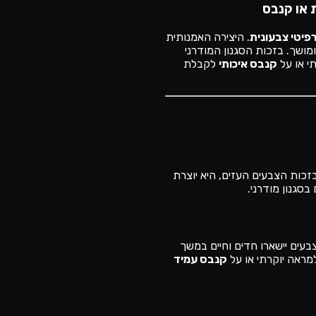
 או קנבס
פיטי צבעונית
. היצירה האמנותית
ומושך. בזכות הסגנון המודרני
י או על
קנבס איכותי
לקבלת
בזכות הצבעים העזים, היא יוצרת
סגנון מודרני.
עים יישארו חדים וחיים במשך
ראה יוקרתי או על
קנבס עמיד