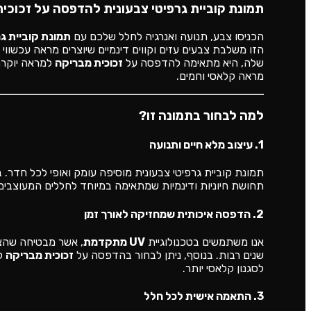
תמונת קוביית גרפיטי צבעונית להדפסה על זכוכית
הכניסו צבע, תנועה ואנרגיה לחלל שלכם עם
תמונת קוביית גר
הזו משלבת צבעים עזים וקווים דינמיים שיוצרים מראה עכשווי 
שלה, היא מתאימה להדפסה על
זכוכית מבריקה
למראה יוקרת
מראה קלאסי וחמים.
למה לבחור בתמונה זו?
1. עיצוב מלא חיים ותנועה
תמונת קוביית גרפיטי צבעונית מוסיפה עומק ואופי לכל חדר. 
תחושת חיוניות ודינמיות שמתאימה במיוחד לחללים המעוצבים ב
2. הדפסה איכותית שמחזיקה לאורך זמן
אנו משתמשים בטכנולוגיית
UV מתקדמת
, אשר מבטיחה שהצב
שנים רבות. בנוסף, ניתן לבחור בהדפסה על
זכוכית מבריקה
למ
לסגנון קלאסי יותר.
3. התאמה אישית לכל חלל