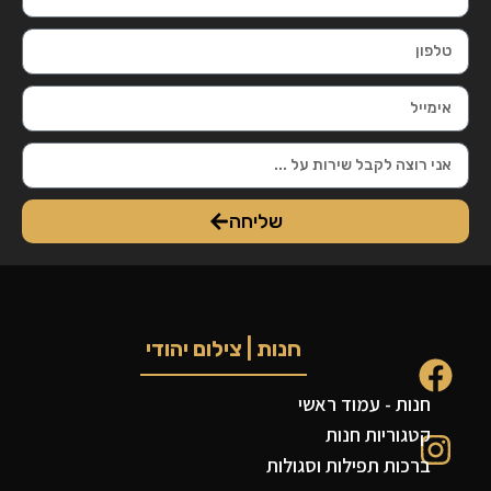
שליחה
חנות | צילום יהודי
חנות - עמוד ראשי
קטגוריות חנות
ברכות תפילות וסגולות