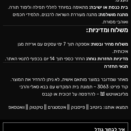
בית כנסת או ישיבה:
מתאימה במיוחד לחללי תפילה ולימוד תורה.
מתנה מושלמת:
מתנה מעוררת השראה לרבנים, תלמידי חכמים
ואוהבי מסורת.
משלוח ומדיניות:
משלוח מהיר ובטוח:
אספקה תוך 7 ימי עסקים עם אריזת מגן
איכותית.
מדיניות החזרות נוחה:
החזר כספי תוך 14 יום בכפוף לתנאי האתר.
תנאי החזרה
מאחר שמדובר במוצר מותאם אישית, לא ניתן להחזיר את המוצר.
קוד פריט: 3063 – תמונת בית המקדש עם בבא סאלי והרבי
מליובאוויטש 🕍 – להדפסה על זכוכית או קנבס
תמצאו אותנו:
ביוטיוב
||
פייסבוק
||
אינסטגרם
||
טיקטוק
||
וואטסאפ
איך לבחור גודל