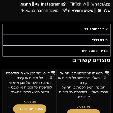
WhatsApp
🎶 ||
TikTok
📸 ||
Instagram
📲 ||
החנות
שלנו
🏪
||
טיפים והשראות
💡
||
מאמר הרחבה בנושא
✨
איך לבחור גודל
מידע כללי
מדיניות משלוחים
מוצרים קשורים
תמונת דיוקנו של הבן איש חי
תמונתו המפורסמת ביותר של
להדפסה על זכוכית או קנבס –
הבבא סאלי – להדפסה על זכוכית
עיצוב מרגש לבית ולמשרד
או קנבס.
69.00
₪
69.00
₪
SELECT OPTIONS