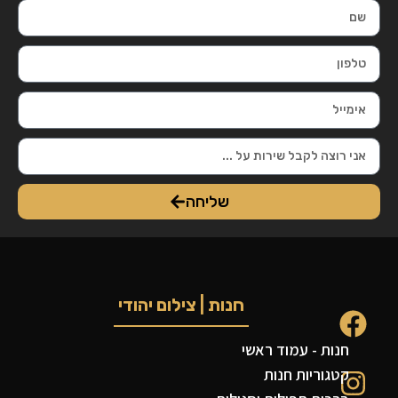
שליחה
חנות | צילום יהודי
חנות - עמוד ראשי
קטגוריות חנות