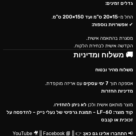
גדלים זמינים:
החל מ-
15×20 ס”מ ועד 150×200 ס”מ
.
✔
אפשרויות נוספות:
מסגרת בהתאמה אישית.
הקדשה אישית לבחירת הלקוח.
🚚 משלוח ומדיניות
משלוח מהיר ובטוח
אספקה תוך
7 ימי עסקים
עם אריזה מוקפדת.
מדיניות החזרות
מוצר מותאם אישית ולכן
לא ניתן להחזירו
.
קוד מוצר: LF-60 – תמונת גרפיטי של נעלי נייק – להדפסה על
זכוכית או קנבס
📢
התחברו אלינו גם כאן:
👉
📘 ||
Facebook
🎥 ||
YouTube