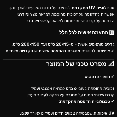
טכנולוגיית UV מתקדמת
לשמירה על חדות הצבעים לאורך זמן.
אפשרות להדפסה על זכוכית מחוסמת למראה נוצץ ומודרני.
הדפסה על קנבס איכותי מתוח למראה קלאסי ואותנטי.
3️⃣ התאמה אישית לכל חלל
גדלים מותאמים אישית – מ-
15×20 ס”מ ועד 150×200 ס”מ
.
✔ אפשרות להוספת
מסגרת בהתאמה אישית
או
הקדשה מיוחדת
.
📐 מפרט טכני של המוצר
✔
חומרי הדפסה:
זכוכית מחוסמת בעובי
6 מ”מ
למראה אלגנטי ועמיד.
קנבס איכותי מתוח על מסגרת עץ חזקה לעיצוב מעודן.
✔
טכנולוגיית הדפסה מתקדמת:
UV איכותית
שמבטיחה צבעים חדים ועמידים לאורך שנים.