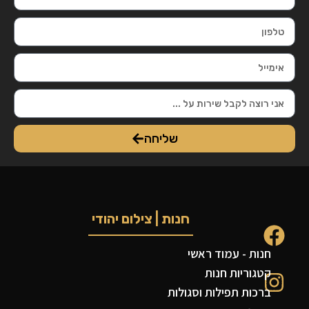
שליחה
חנות | צילום יהודי
חנות - עמוד ראשי
קטגוריות חנות
ברכות תפילות וסגולות