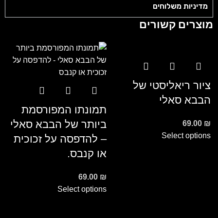
מדיניות משלוחים
מוצרים קשורים
ציור ריאליסטי של
הבבא סאלי
תמונתו המפורסמת
ביותר של הבבא סאלי
69.00
₪
Select options
– להדפסה על זכוכית
או קנבס.
ת
69.00
₪
מ
Select options
₪