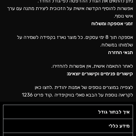
ניתן להתאים את הגודל ההדפסה לפי גודל החדר.
אפשרות להוסיף הקדשה אישית על הזכוכית ליצירת מתנה עם ערך
אישי נוסף.
זמני אספקה ​​ומשלוח
אספקה ​​תוך 8 ימי עסקים. כל מוצר נארז בקפידה לשמירה על
שלמותו במשלוח.
תנאי החזרה
לאחר התאמה אישית, אין אפשרות להחזירו.
קישורים פנימיים וקישורים יוצאים:
לצפייה במוצרים נוספים של אמנות יהודית .
לחצו כאן
לקריאה נוספת על הבבא סאלי
בוויקיפדיה
.קוד פריט 1236
איך לבחור גודל
מידע כללי