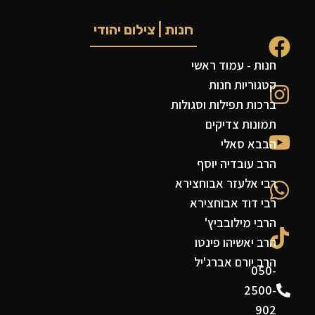
חנות | צילום יהודי
חנות - עמוד ראשי
קטגוריות חנות
ברכות תפילות וסגולות
תמונות צדיקים
הבבא סאלי
הרב עובדיה יוסף
רבי אלעזר אבוחצירא
רבי דוד אבוחצירא
הרבי מילובביץ'
הרב יאשיהו פינטו
הרב יורם אברג'יל
050-
2500-
902