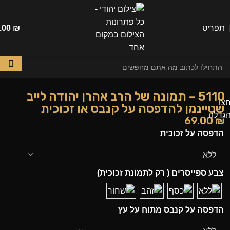
תפריט
₪
.00
5110 – תמונה של הרב אהרן יהודה לייב
צו
שטיינמן להדפסה על קנבס או זכוכית
גדלה
69.00
₪
הדפסה על זכוכית
צבע ספייסרים ( רק לתמונת זכוכית)
הדפסה על קנבס מתוח על עץ