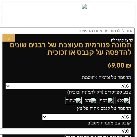
0
תפריט
₪
0.00
לחצו להגדלה
תמונה פנורמית מעוצבת של רבנים שונים
להדפסה על קנבס או זכוכית
69.00
₪
הדפסה על זכוכית מחוסמת
צבע ספייסרים (רק לתמונת זכוכית)
הדפסה על קנבס מתוח על עץ
קנבס עם מסגרת מסביב