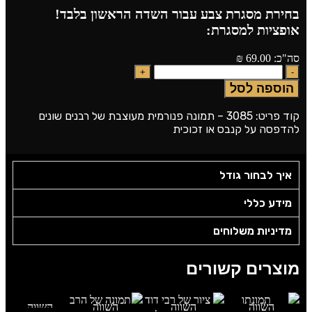
בחירת מסגרת צבע עבור השדה הראשון בלבד!
אופציות למסגרת:
סה"כ:
69.00
₪
הוספה לסל
קוד פריט: 3085 – תמונה פנורמית מעוצבת של רבנים שונים
להדפסה על קנבס או זכוכית
איך לבחור גודל
מידע כללי
מדיניות משלוחים
מוצרים קשורים
השווה
השווה
השווה
השווה