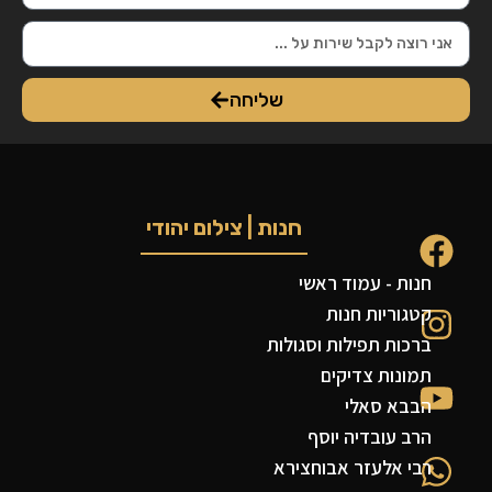
שליחה
חנות | צילום יהודי
חנות - עמוד ראשי
קטגוריות חנות
ברכות תפילות וסגולות
תמונות צדיקים
הבבא סאלי
הרב עובדיה יוסף
רבי אלעזר אבוחצירא