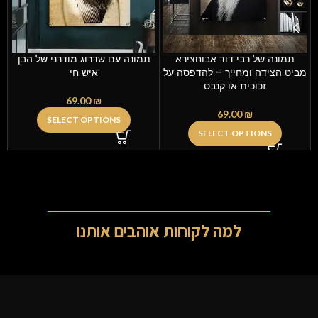
תמונה של רבי דוד אבוחצירא
תמונה עם שדרוג מודרני של הבן
מביט הצידה ומחייך – להדפסה על
איש חי
זכוכית או קנבס
69.00
₪
69.00
₪
SELECT OPTIONS
SELECT OPTIONS
למה לקוחות אוהבים אותנו