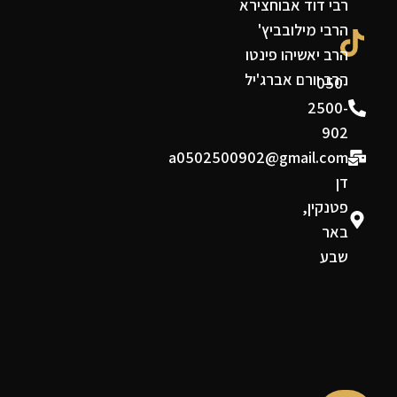
רבי דוד אבוחצירא
הרבי מילובביץ'
הרב יאשיהו פינטו
הרב יורם אברג'יל
050-
2500-
902
a0502500902@gmail.com
דן
פטנקין,
באר
שבע