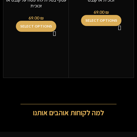
זכוכית או קנבס
עטוף בטלית להדפסה על קנבס או
זכוכית
69.00
₪
69.00
₪
SELECT OPTIONS
SELECT OPTIONS
צ
למה לקוחות אוהבים אותנו