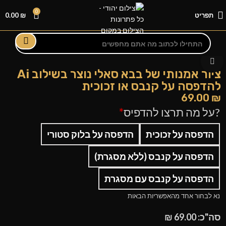
0
תפריט
₪
0.00
לחצו להגדלה
ציור אמנותי של בבא סאלי נוצר בשילוב Ai
להדפסה על קנבס או זכוכית
69.00
₪
?על מה תרצו להדפיס
*
הדפסה על זכוכית
הדפסה על בלוק סטורי
הדפסה על קנבס (ללא מסגרת)
הדפסה על קנבס עם מסגרת
נא לבחור אחד מהאפשריות הבאות
סה"כ:
69.00
₪