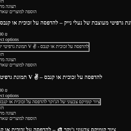
הש
תצוגה מה
הוספה למוצרים שאה
מונת גרפיטי מעוצבת של נעלי נייק – להדפסה על זכוכית או קנבס
00
₪
ect options
הש
תצוגה מה
הוספה למוצרים שאה
תמונת גרפיטי יד V ✌️ – להדפסה על זכוכית או קנבס
00
₪
ect options
הש
תצוגה מה
הוספה למוצרים שאה
ציור קומיקס צבעוני ג’וקר 🎨 – להדפסה על זכוכית או ק