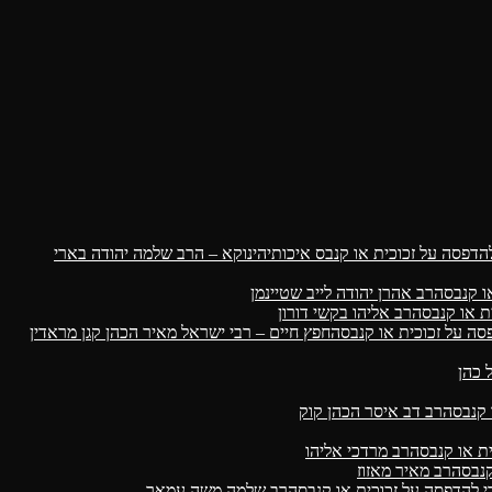
הינוקא – הרב שלמה יהודה בארי
הרב אהרן יהודה לייב שטיינמן
הרב אליהו בקשי דורון
החפץ חיים – רבי ישראל מאיר הכהן קגן מראדין
 כהן
הרב דב איסר הכהן קוק
הרב מרדכי אליהו
הרב מאיר מאזוז
הרב שלמה משה עמאר