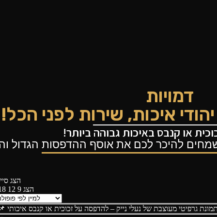
דמויות
הודי איכות, שירות לפני הכל!
כית או קנבס באיכות גבוהה ביותר!
מחים להיכר לכם את אוסף ההדפסות הגדול והמג
הצג סיי
הצג
9
12
18