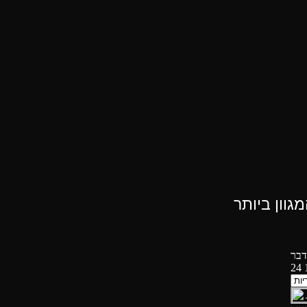
וון ביותר
דבר
24