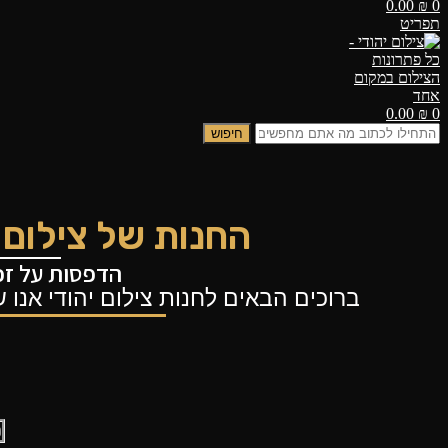
0.00
₪
0
תפריט
0.00
₪
0
חיפוש
החנות של צילום י
הדפסות על זכו
ברוכים הבאים לחנות
צילום יהודי
אנו ש