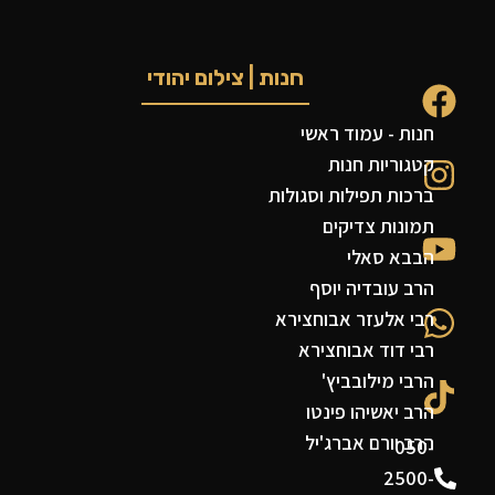
חנות | צילום יהודי
חנות - עמוד ראשי
קטגוריות חנות
ברכות תפילות וסגולות
תמונות צדיקים
הבבא סאלי
הרב עובדיה יוסף
רבי אלעזר אבוחצירא
רבי דוד אבוחצירא
הרבי מילובביץ'
הרב יאשיהו פינטו
הרב יורם אברג'יל
050-
2500-