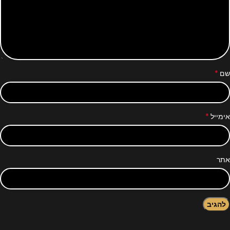
*
שם
*
אימייל
אתר