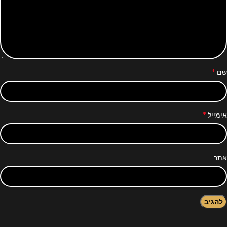
*
שם
*
אימייל
אתר