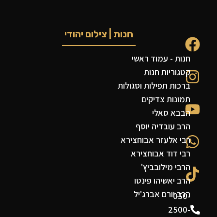
חנות | צילום יהודי
חנות - עמוד ראשי
קטגוריות חנות
ברכות תפילות וסגולות
תמונות צדיקים
הבבא סאלי
הרב עובדיה יוסף
רבי אלעזר אבוחצירא
רבי דוד אבוחצירא
הרבי מילובביץ'
הרב יאשיהו פינטו
הרב יורם אברג'יל
050-
2500-