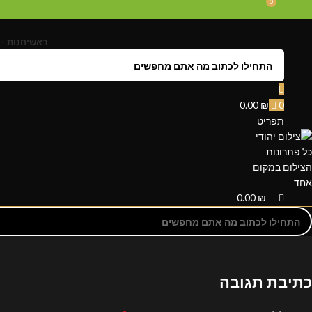
0
ראשי
חנות – 
0.00
₪
0
תפריט
0.00
₪
כתיבת תגובה