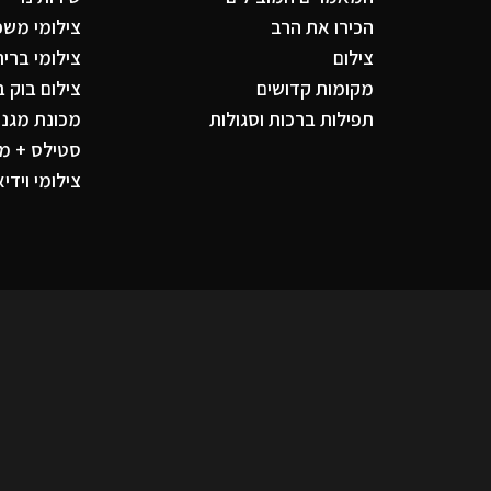
הכירו את הרב
צילומי משפח
צילום
צילומי ברית
מקומות קדושים
צילום בוק ב
תפילות ברכות וסגולות
מכונת מגנטי
סטילס + מג
צילומי וידיא
תקנון ומדיניות
יניות פרטיות