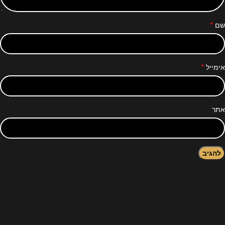
*
שם
*
אימייל
אתר