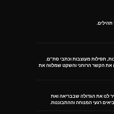
תהילים.
ות, תפילות מעוצבות וכתבי סת”ם.
שה את הקשר הרוחני והשקט שמלווה את
ר לנו את הגדולה שבבריאה ואת
ים רגעי המנוחה וההתבוננות.