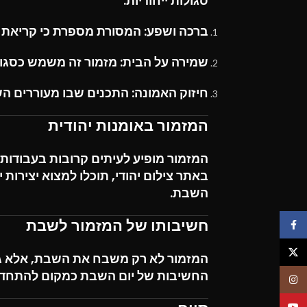
סגולות ייחודיות:
ברכה ושפע:
המסורת מספרת כי קריאת 
שמירה על הבית:
מזמור זה משמש כסגולה
חיזוק האמונה:
התכנים שבו מעוררים השר
המזמור באומנות יהודית
המזמור מופיע לעיתים קרובות בעבודות 
באתר
צילום יהודי
, תוכלו למצוא יצירו
השבת.
חשיבותו של המזמור לשבת
פייסבוק
X
המזמור לא רק משבח את השבת, אלא גם 
החשיבות של יום השבת כמקום להתחדשו
אינסטגרם
יוטיוב