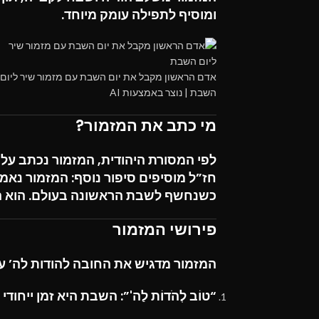
ומוסיף לתפילה עומק מיוחד.
אדם הראשון מקבל את יום השבת עם מזמור שיר ליום
השבת | נוצר באמצעות AI
מי כתב את המזמור?
לפי המסורת היהודית, המזמור נכתב על 
חז”ל מוסיפים סיפור נוסף: המזמור נאמ
כשנחשף לשבת הראשונה בעולם. הוא הב
פירושי המזמור
המזמור מדגיש את החובה להודות לה’ ע
“טוֹב לְהֹדוֹת לַה'”:
השבת היא זמן ייחודי ל