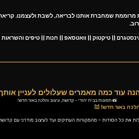
ת מרוממת שמחברת אותנו לבריאה, לשבת ולעצמנו. קריאתו
וב.
ינסטגרם
||
טיקטוק
||
וואטסאפ
||
חנות
||
טיפים והשראות
נה עוד כמה מאמרים שעלולים לעניין אותך
והלכה באור חדש! 🕍
לגלות את כל הסודות – מהמקורות העתיקים ועד לעיצוב מודרני עם קדוש