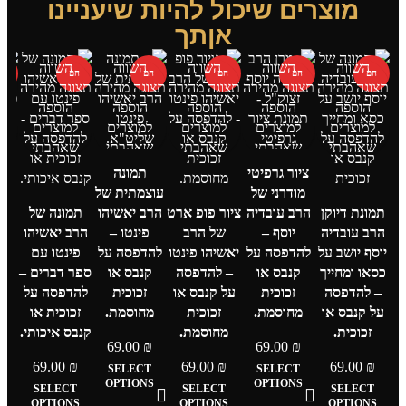
מוצרים שיכול להיות שיעניינו
אןתך
השווה
השווה
השווה
השווה
השווה
חם
חם
חם
חם
חם
ח
תצוגה מהירה
תצוגה מהירה
תצוגה מהירה
תצוגה מהירה
תצוגה מהירה
תצו
הוספה
הוספה
הוספה
הוספה
הוספה
למוצרים
למוצרים
למוצרים
למוצרים
למוצרים
ל
שאהבתי
שאהבתי
שאהבתי
שאהבתי
שאהבתי
ש
ציור גרפיטי
תמונה
מודרני של
עוצמתית של
תמונת דיוקן
הרב עובדיה
ציור פופ ארט
הרב יאשיהו
תמונה של
הרב עובדיה
יוסף –
של הרב
פינטו –
הרב יאשיהו
תמ
יוסף יושב על
להדפסה על
יאשיהו פינטו
להדפסה על
פינטו עם
הרב
כסאו ומחייך
קנבס או
– להדפסה
קנבס או
ספר דברים –
פינ
– להדפסה
זכוכית
על קנבס או
זכוכית
להדפסה על
ת
על קנבס או
מחוסמת.
זכוכית
מחוסמת.
זכוכית או
לה
זכוכית.
מחוסמת.
קנבס איכותי.
ק
69.00
₪
69.00
₪
69.00
₪
69.00
₪
69.00
₪
SELECT
SELECT
מ
OPTIONS
OPTIONS
SELECT
SELECT
SELECT
OPTIONS
OPTIONS
OPTIONS