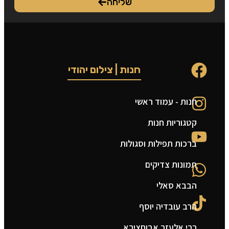
שליחה
חנות | צילום יהודי
חנות - עמוד ראשי
ט
קטגוריות חנות
ה
ברכות תפילות וסגולות
ה
תמונות צדיקים
צ
הבבא סאלי
מ
הרב עובדיה יוסף
ת
רבי אלעזר אבוחצירא