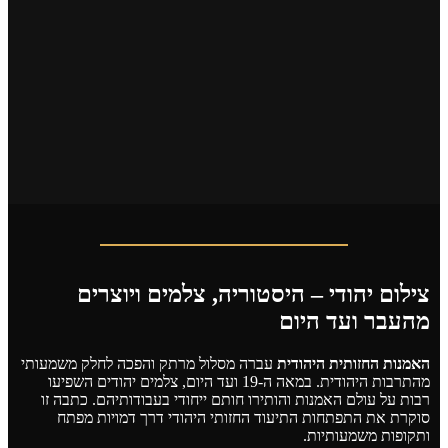
צילום יהודי – היסטוריה, צלמים ויוצרים
מהעבר ועד היום
האמנות החזותית היהודית
עברה מסלול מרתק והפכה לחלק משמעותי
מהתרבות היהודית. במאה ה-19 ועד היום, צלמים יהודים השפיעו
רבות על עולם האמנות והותירו חותם ייחודי בעבודותיהם. כתבה זו
סוקרת את התפתחות התיעוד החזותי היהודי דרך דמויות מפתח
ותקופות משמעותיות.