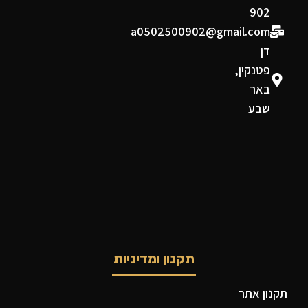
902
a0502500902@gmail.com
דן
פטנקין,
באר
שבע
תקנון ומדיניות
תקנון אתר