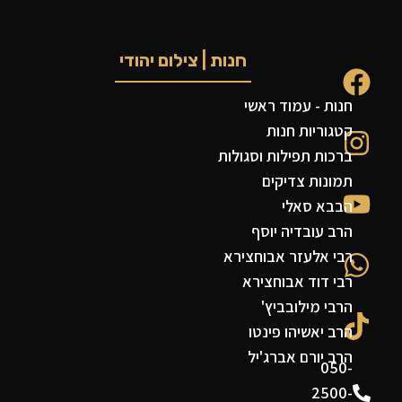
חנות | צילום יהודי
חנות - עמוד ראשי
קטגוריות חנות
ברכות תפילות וסגולות
תמונות צדיקים
הבבא סאלי
הרב עובדיה יוסף
רבי אלעזר אבוחצירא
רבי דוד אבוחצירא
הרבי מילובביץ'
הרב יאשיהו פינטו
הרב יורם אברג'יל
050-
2500-