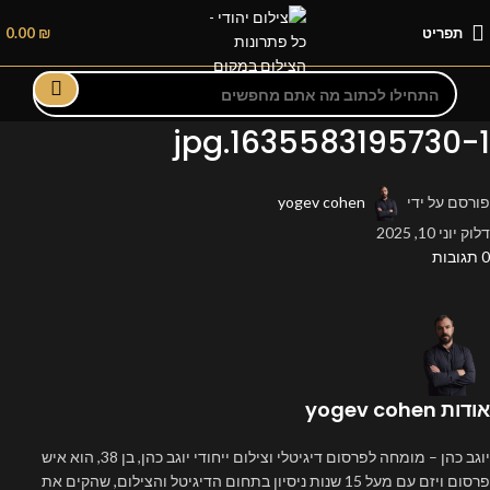
תפריט
₪
0.00
1635583195730-1.jpg
פורסם על ידי
yogev cohen
דלוק יוני 10, 2025
0
תגובות
אודות yogev cohen
יוגב כהן – מומחה לפרסום דיגיטלי וצילום ייחודי יוגב כהן, בן 38, הוא איש
פרסום ויזם עם מעל 15 שנות ניסיון בתחום הדיגיטל והצילום, שהקים את