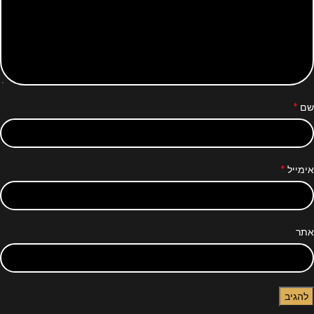
*
שם
*
אימייל
אתר