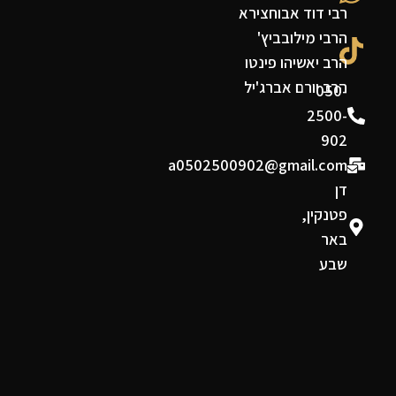
רבי דוד אבוחצירא
הרבי מילובביץ'
הרב יאשיהו פינטו
הרב יורם אברג'יל
050-
2500-
902
a0502500902@gmail.com
דן
פטנקין,
באר
שבע