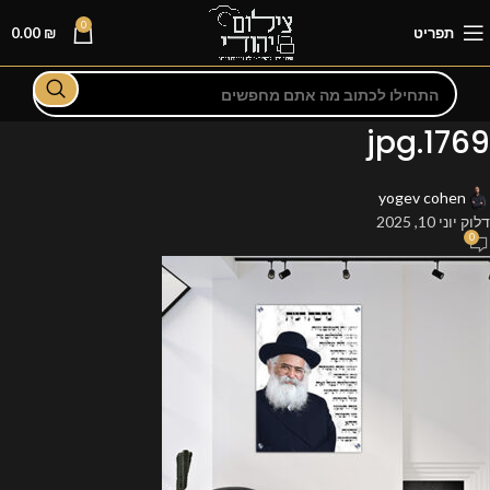
0
תפריט
₪
0.00
1769.jpg
yogev cohen
דלוק יוני 10, 2025
0