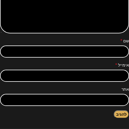
*
שם
*
אימייל
אתר