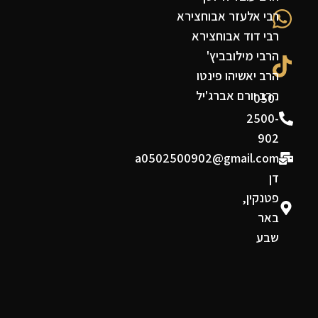
רבי אלעזר אבוחצירא
רבי דוד אבוחצירא
הרבי מילובביץ'
הרב יאשיהו פינטו
הרב יורם אברג'יל
050-
2500-
902
a0502500902@gmail.com
דן
פטנקין,
באר
שבע