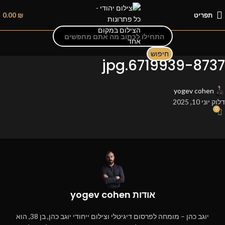
תפריט
₪
0.00
חיפוש
6719939-8737.jpg
yogev cohen
דלוק יוני 10, 2025
0
אודות yogev cohen
יוגב כהן – מומחה לפרסום דיגיטלי וצילום ייחודי יוגב כהן, בן 38, הוא