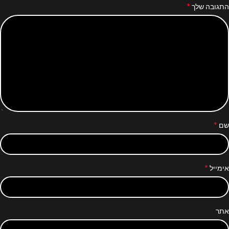
*
התגובה שלך
*
שם
*
אימייל
אתר