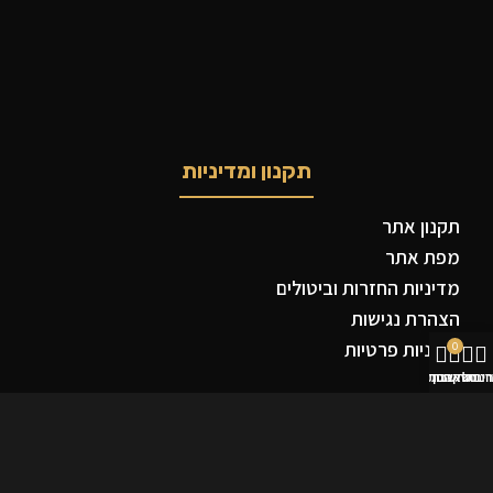
תקנון ומדיניות
תקנון אתר
מפת אתר
מדיניות החזרות וביטולים
הצהרת נגישות
מדיניות פרטיות
0
נות
סל קניות
רים שאהבתי
החשבון שלי