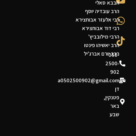
הבבא סאלי
הרב עובדיה יוסף
רבי אלעזר אבוחצירא
רבי דוד אבוחצירא
הרבי מילובביץ'
הרב יאשיהו פינטו
הרב יורם אברג'יל
050-
2500-
902
a0502500902@gmail.com
דן
פטנקין,
באר
שבע