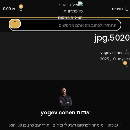
0
תפריט
₪
0.00
5020.jpg
yogev cohen
דלוק יוני 10, 2025
0
אודות yogev cohen
יוגב כהן – מומחה לפרסום דיגיטלי וצילום ייחודי יוגב כהן, בן 38, הוא