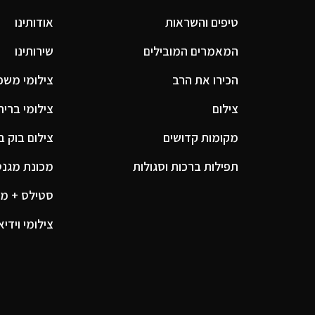
טיפים והשראות
אודותינו
המאמרים המובילים
שירותינו
הכירו את הרב
צילומי משפח
צילום
צילומי ברית
מקומות קדושים
צילום בוק ב
תפילות ברכות וסגולות
מכונת מגנטים
סטילס + מג
צילומי וידיא