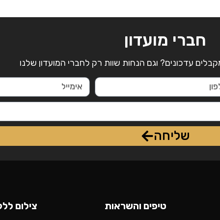
חברי מועדון
קבלים עדכונים? וגם הנחות שוות רק לחברי המועדון שלנו
שליחה
טיפים והשראות
צילום ללק