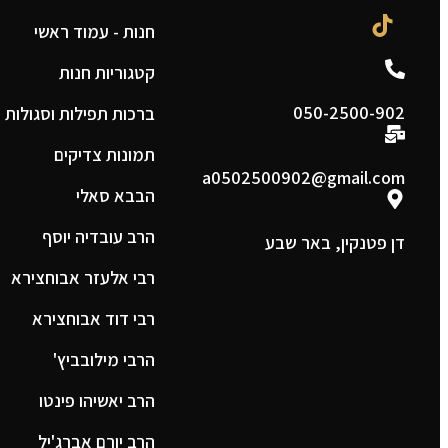
חנות - עמוד ראשי
קטגוריות חנות
050-2500-902
ברכות תפילות וסגולות
תמונות צדיקים
a0502500902@gmail.com
הבבא סאלי
הרב עובדיה יוסף
דן פטנקין, באר שבע
רבי אלעזר אבוחצירא
רבי דוד אבוחצירא
הרבי מילובביץ'
הרב יאשיהו פינטו
הרב יורם אברג'יל