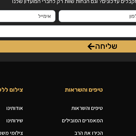
קבלים עדכונים? וגם הנחות שוות רק לחברי המועדון שלנו
שליחה
טיפים והשראות
צילום ללק
טיפים והשראות
אודותינו
המאמרים המובילים
שירותינו
הכירו את הרב
צילומי משפח