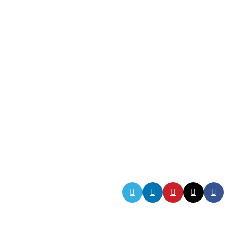
ביצירת תכנים ייחודיים, סרטוני וידאו, וצילומים איכותיים המבקרים
בגישה אישית ובמחויבות בלתי מתפשרת לשירות לקוחותיו. כל פרויקט ש
ידיו נוצרו הפקות בע