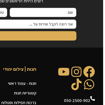
רוצים להיות הראשונים שמ
חנות | צילום יהודי
חנות - עמוד ראשי
קטגוריות חנות
050-2500-902
ברכות תפילות וסגולות