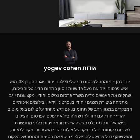
אודות yogev cohen
יוגב כהן – מומחה לפרסום דיגיטלי וצילום ייחודי יוגב כהן, בן 38, הוא
איש פרסום ויזם עם מעל 15 שנות ניסיון בתחום הדיגיטל והצילום,
שהקים את האנשים מדיה משרד פרסום וצילום יהודי . מקצוענות יוגב
מתמחה ביצירת תכנים ייחודיים, סרטוני וידאו, וצילומים איכותיים
המבקרים במגוון רחב של תחומים, עם דגש מיוחד על צילום בעל מוטיב
יהודי ייחודי. עם חזון לחדש ולהוביל את עולם הפרסום והצילום
בישראל, יוגב מתבלט בגישה אישית ובמחויבות בלתי מתפשרת
לשירות לקוחותיו. כל פרויקט של צילום יהודי הוא עבורו מקור לגאווה,
והוא שואף בכל פרויקט להביא לידי ביטוי את הסיפור והמסר של הלקוח