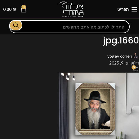
0
תפריט
₪
0.00
1660.jpg
yogev cohen
דלוק יוני 9, 2025
0