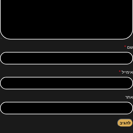
*
שם
*
אימייל
אתר