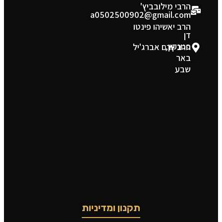
הרבי מילובביץ'
a0502500902@gmail.com
הרב יאשיהו פינטו
דן
פטנקין,
הרב יורם אברג'יל
באר
שבע
תקנון ומדיניות