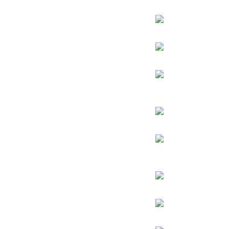
הינוקא – הרב שלמה יהודה בארי
הרב אברהם יצחק קוק הכהן – הרב קוק
הרב אהרן יהודה לייב שטיינמן
הרב אליהו בקשי דורון
החפץ חיים – רבי ישראל מאיר הכהן קגן מראדין
הרב חיים קנייבסקי
הרב
יגאל כהן
הרב יורם אברג’יל
הרב דב איסר הכהן קוק
הרב יצחק כדורי
הרב מרדכי אליהו
הרב מאיר מאזוז