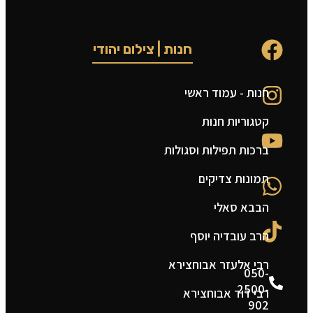
חנות | צילום יהודי
חנות - עמוד ראשי
ט
קטגוריות חנות
ה
ברכות תפילות וסגולות
ה
תמונות צדיקים
צ
הבבא סאלי
מ
הרב עובדיה יוסף
ת
רבי אלעזר אבוחצירא
050-
2500-
רבי דוד אבוחצירא
902