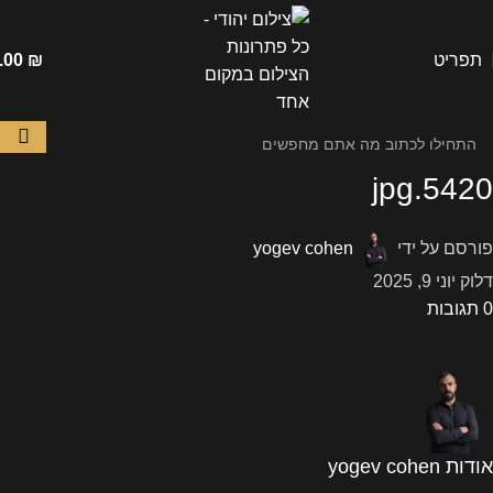
תפריט
₪
.00
5420.jpg
פורסם על ידי
yogev cohen
דלוק יוני 9, 2025
0
תגובות
אודות yogev cohen