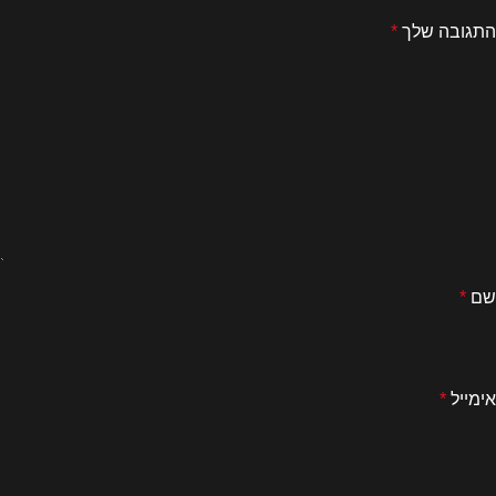
התגובה שלך
*
שם
*
אימייל
*