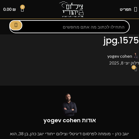
0
תפריט
₪
0.00
1575.jpg
yogev cohen
דלוק יוני 8, 2025
0
אודות yogev cohen
יוגב כהן – מומחה לפרסום דיגיטלי וצילום ייחודי יוגב כהן, בן 38, הוא