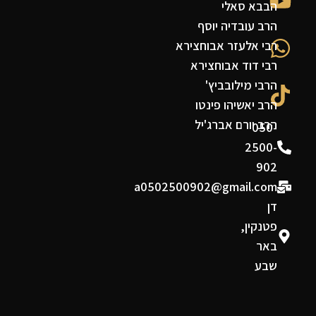
הבבא סאלי
הרב עובדיה יוסף
רבי אלעזר אבוחצירא
רבי דוד אבוחצירא
הרבי מילובביץ'
הרב יאשיהו פינטו
הרב יורם אברג'יל
050-
2500-
902
a0502500902@gmail.com
דן
פטנקין,
באר
שבע