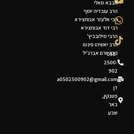
הבבא סאלי
הרב עובדיה יוסף
רבי אלעזר אבוחצירא
רבי דוד אבוחצירא
הרבי מילובביץ'
הרב יאשיהו פינטו
הרב יורם אברג'יל
050-
2500-
902
a0502500902@gmail.com
דן
פטנקין,
באר
שבע