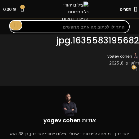
0
תפריט
₪
0.00
1635583195682.jpg
yogev cohen
דלוק יוני 8, 2025
0
אודות yogev cohen
יוגב כהן – מומחה לפרסום דיגיטלי וצילום ייחודי יוגב כהן, בן 38, הוא