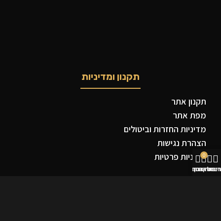
תקנון ומדיניות
תקנון אתר
מפת אתר
מדיניות החזרות וביטולים
הצהרת נגישות
מדיניות פרטיות
0
נות
סל קניות
רים שאהבתי
החשבון שלי