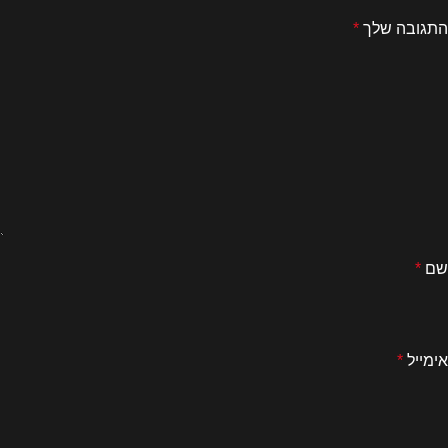
התגובה שלך
*
שם
*
אימייל
*