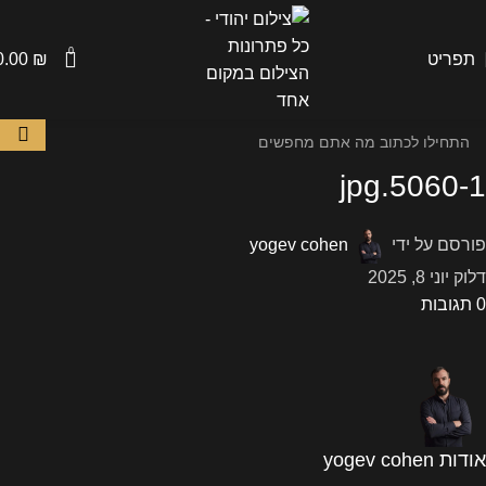
0
תפריט
₪
0.00
5060-1.jpg
פורסם על ידי
yogev cohen
דלוק יוני 8, 2025
0
תגובות
אודות yogev cohen