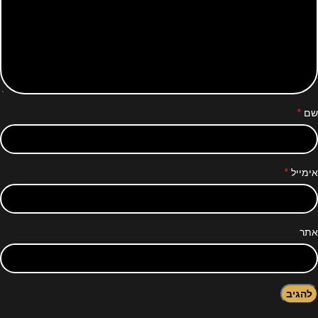
*
שם
*
אימייל
אתר