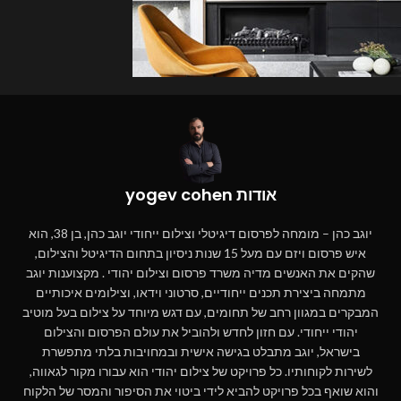
אודות yogev cohen
יוגב כהן – מומחה לפרסום דיגיטלי וצילום ייחודי יוגב כהן, בן 38, הוא
איש פרסום ויזם עם מעל 15 שנות ניסיון בתחום הדיגיטל והצילום,
שהקים את האנשים מדיה משרד פרסום וצילום יהודי . מקצוענות יוגב
מתמחה ביצירת תכנים ייחודיים, סרטוני וידאו, וצילומים איכותיים
המבקרים במגוון רחב של תחומים, עם דגש מיוחד על צילום בעל מוטיב
יהודי ייחודי. עם חזון לחדש ולהוביל את עולם הפרסום והצילום
בישראל, יוגב מתבלט בגישה אישית ובמחויבות בלתי מתפשרת
לשירות לקוחותיו. כל פרויקט של צילום יהודי הוא עבורו מקור לגאווה,
והוא שואף בכל פרויקט להביא לידי ביטוי את הסיפור והמסר של הלקוח