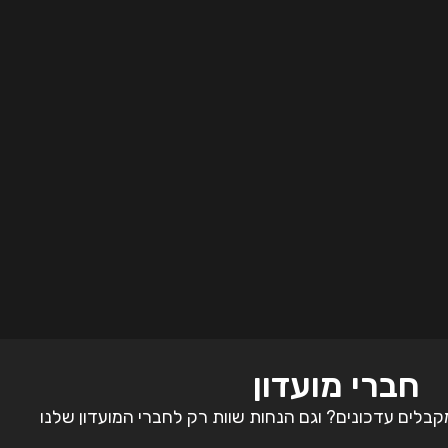
חברי מועדון
קבלים עדכונים? וגם הנחות שוות רק לחברי המועדון שלנו