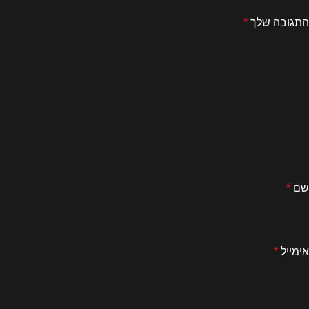
התגובה שלך
*
שם
*
אימייל
*