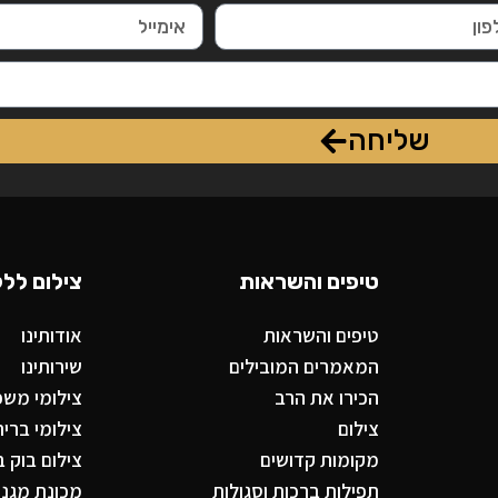
שליחה
טיפים והשראות
צילום ללק
טיפים והשראות
אודותינו
המאמרים המובילים
שירותינו
הכירו את הרב
צילומי משפח
צילום
צילומי ברית
מקומות קדושים
צילום בוק ב
תפילות ברכות וסגולות
מכונת מגנטי