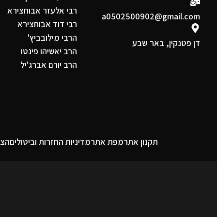
רבי אלעזר אבוחצירא
a0502500902@gmail.com
רבי דוד אבוחצירא
הרבי מילובביץ'
דן פטנקין, באר שבע
הרב יאשיהו פינטו
הרב יורם אברג'יל
תקנון אתר
מפת אתר
מדיניות החזרות וביטולים
הצה
חנות