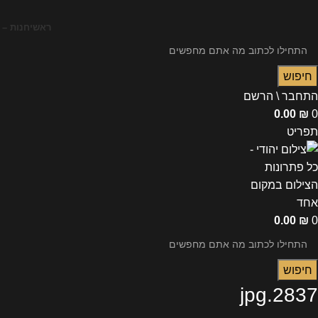
ראשי
חנות – 
חיפוש
התחבר \ הרשם
0.00
₪
0
תפריט
0.00
₪
0
חיפוש
2837.jpg