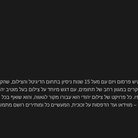
יוגב כהן – מומחה לפרסום דיגיטלי וצילום ייחודי יוגב כהן, בן 38, הוא איש פרסו
בקרים במגוון רחב של תחומים, עם דגש מיוחד על צילום בעל מוטיב יהו
כל פרויקט של צילום יהודי הוא עבורו מקור לגאווה, והוא שואף בכל 
ם – מווידאו ועד הדפסות על זכוכית, המעשיים כל ומותירים רושם מתמ