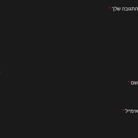
התגובה שלך
*
שם
*
אימייל
*