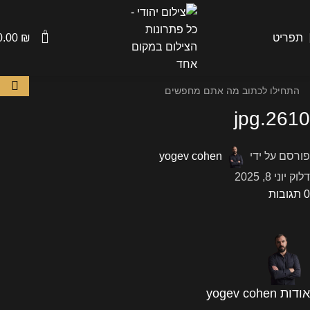
0
תפריט
₪
0.00
2610.jpg
פורסם על ידי
yogev cohen
דלוק יוני 8, 2025
0
תגובות
אודות yogev cohen