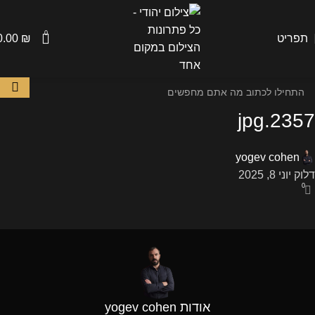
0
תפריט
₪
0.00
2357.jpg
yogev cohen
דלוק יוני 8, 2025
0
אודות yogev cohen