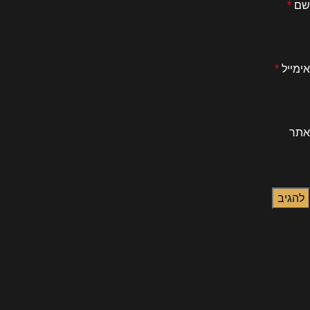
שם
*
אימייל
*
אתר