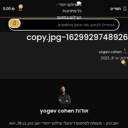
0
תפריט
₪
0.00
1629929748926-copy.jpg
yogev cohen
דלוק יוני 8, 2025
0
אודות yogev cohen
יוגב כהן – מומחה לפרסום דיגיטלי וצילום ייחודי יוגב כהן, בן 38, הוא