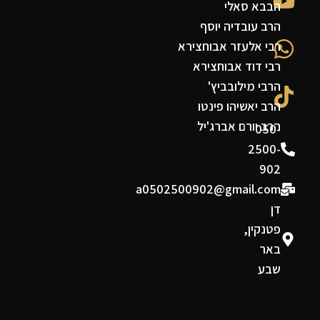
הבבא סאלי
הרב עובדיה יוסף
רבי אלעזר אבוחצירא
רבי דוד אבוחצירא
הרבי מילובביץ'
הרב יאשיהו פינטו
הרב יורם אברג'יל
050-
2500-
902
a0502500902@gmail.com
דן
פטנקין,
באר
שבע