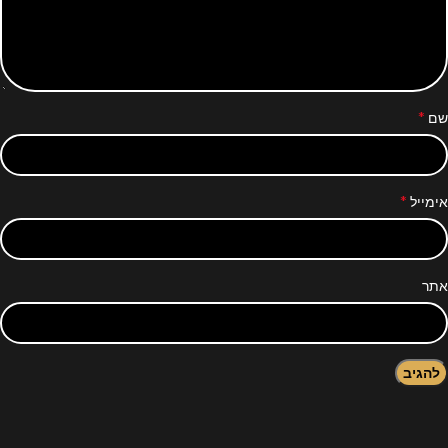
*
שם
*
אימייל
אתר