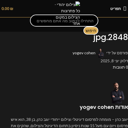
תפריט
₪
0.00
חיפוש
2848.jpg
פורסם על ידי
yogev cohen
דלוק יוני 8, 2025
0
תגובות
אודות yogev cohen
יוגב כהן – מומחה לפרסום דיגיטלי וצילום ייחודי יוגב כהן, בן 38, הוא איש
פרסום ויזם עם מעל 15 שנות ניסיון בתחום הדיגיטל והצילום, שהקים את