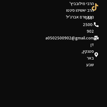
הרבי מילובביץ'
הרב יאשיהו פינטו
הרב יורם אברג'יל
050-
2500-
902
a0502500902@gmail.com
דן
פטנקין,
באר
שבע