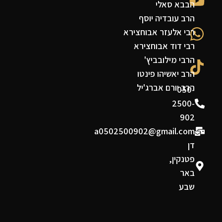
הבבא סאלי
הרב עובדיה יוסף
רבי אלעזר אבוחצירא
רבי דוד אבוחצירא
הרבי מילובביץ'
הרב יאשיהו פינטו
הרב יורם אברג'יל
050-
2500-
902
a0502500902@gmail.com
דן
פטנקין,
באר
שבע