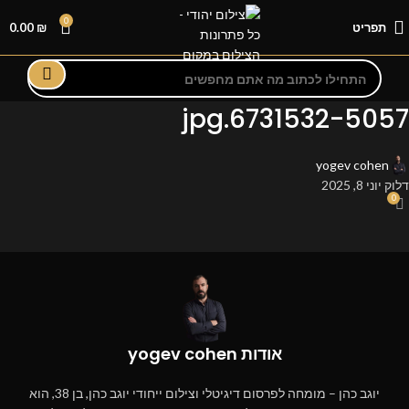
0
תפריט
₪
0.00
6731532-5057.jpg
yogev cohen
דלוק יוני 8, 2025
0
אודות yogev cohen
יוגב כהן – מומחה לפרסום דיגיטלי וצילום ייחודי יוגב כהן, בן 38, הוא