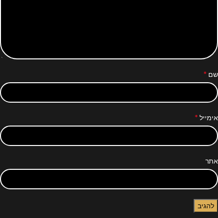
*
שם
*
אימייל
אתר