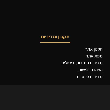
תקנון ומדיניות
תקנון אתר
מפת אתר
מדיניות החזרות וביטולים
הצהרת נגישות
מדיניות פרטיות
פייסבוק
X
אינסטגרם
יוטיוב
פינטרסט
ווטסאפ
TikTok