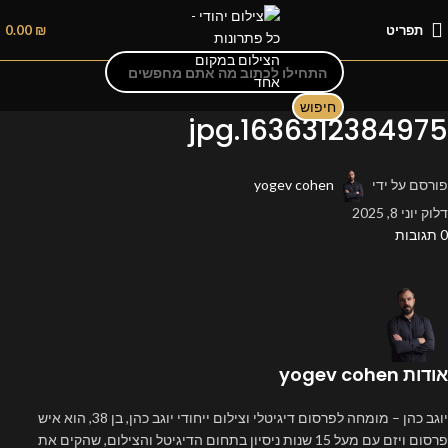
תפריט
₪
0.00
חיפוש
1636312384975.jpg
פורסם על ידי
yogev cohen
דלוק יוני 8, 2025
0
תגובות
אודות yogev cohen
יוגב כהן – מומחה לפרסום דיגיטלי וצילום ייחודי יוגב כהן, בן 38, הוא איש
פרסום ויזם עם מעל 15 שנות ניסיון בתחום הדיגיטל והצילום, שהקים את