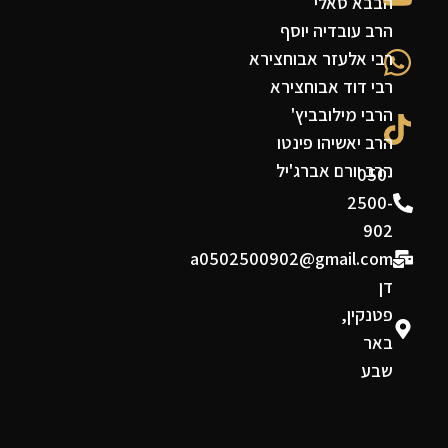
הבבא סאלי
הרב עובדיה יוסף
רבי אלעזר אבוחצירא
רבי דוד אבוחצירא
הרבי מילובביץ'
הרב יאשיהו פינטו
הרב יורם אברג'יל
050-
2500-
902
a0502500902@gmail.com
דן
פטנקין,
באר
שבע