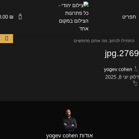
0
תפריט
₪
0.00
2769.jpg
yogev cohen
דלוק יוני 8, 2025
0
אודות yogev cohen