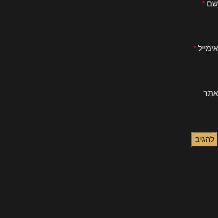
שם
*
אימייל
*
אתר