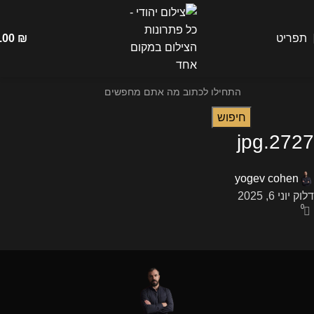
תפריט
₪
.00
חיפוש
2727.jpg
yogev cohen
דלוק יוני 6, 2025
0