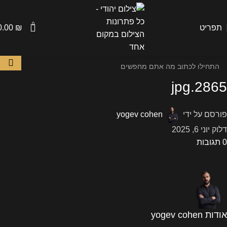
0
תפריט
₪
0.00
2865.jpg
פורסם על ידי
yogev cohen
דלוק יוני 6, 2025
0
תגובות
אודות yogev cohen