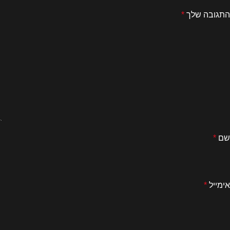
התגובה שלך
*
שם
*
אימייל
*