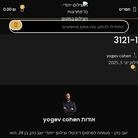
0
תפריט
₪
0.00
3121-1
yogev cohen
דלוק יוני 5, 2025
0
אודות yogev cohen
יוגב כהן – מומחה לפרסום דיגיטלי וצילום ייחודי יוגב כהן, בן 38, הוא