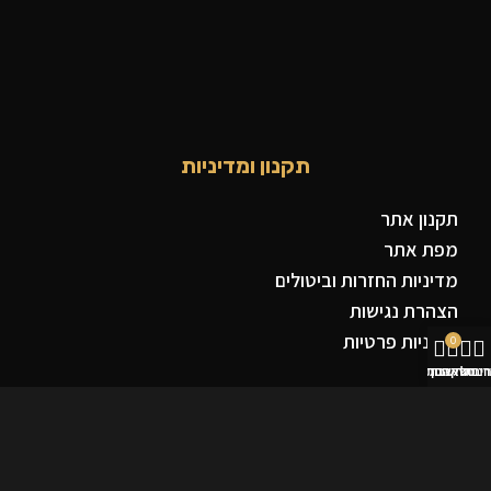
תקנון ומדיניות
תקנון אתר
מפת אתר
מדיניות החזרות וביטולים
הצהרת נגישות
מדיניות פרטיות
0
נות
סל קניות
רים שאהבתי
החשבון שלי