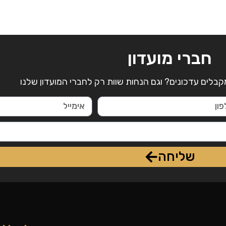
חברי מועדון
קבלים עדכונים? וגם הנחות שוות רק לחברי המועדון שלנו
שליחה