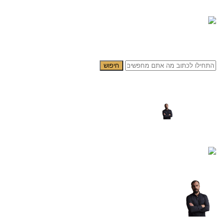
0.00
₪
0
תפריט
0.00
₪
0
חיפוש
5682 – תמונת הרב יצחק יוסף ✨ – להדפסה על זכוכית או קנבס
פורסם על ידי
yogev cohen
דלוק ינואר 20, 2025
0
תגובות
סטודיו צילום יהודי -תמונת הרב יצחק יוסף ✨ – להדפסה על זכוכית או קנבס