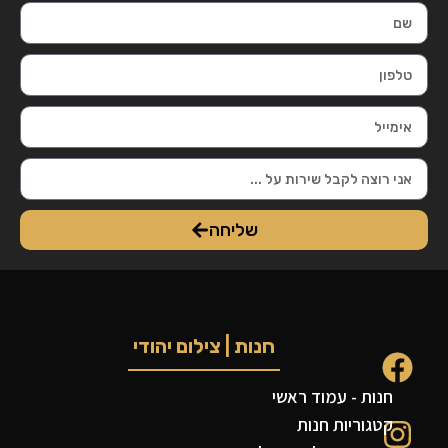
שליחה
חנות | צילום יהודי
חנות - עמוד ראשי
קטגוריות חנות