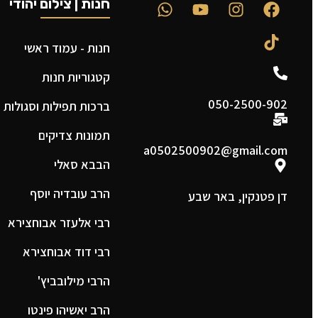
חנות | צילום יהודי
חנות - עמוד ראשי
קטגוריות חנות
050-2500-902
ברכות תפילות וסגולות
תמונות צדיקים
a0502500902@gmail.com
הבבא סאלי
הרב עובדיה יוסף
דן פטנקין, באר שבע
רבי אלעזר אבוחצירא
רבי דוד אבוחצירא
הרבי מילובביץ'
הרב יאשיהו פינטו