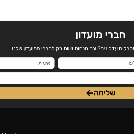
חברי מועדון
קבלים עדכונים? וגם הנחות שוות רק לחברי המועדון שלנו
שליחה