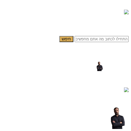
0.00
₪
0
תפריט
0.00
₪
0
חיפוש
638 – ציור מיוחד של הרבי מליובאוויטש צעיר על קנבס או זכוכית
פורסם על ידי
yogev cohen
דלוק נובמבר 18, 2024
0
תגובות
צילום יהודי | ציור הרבי מילובביץ’ בצעירותו להדפסה על קנבס או זכוכית מ