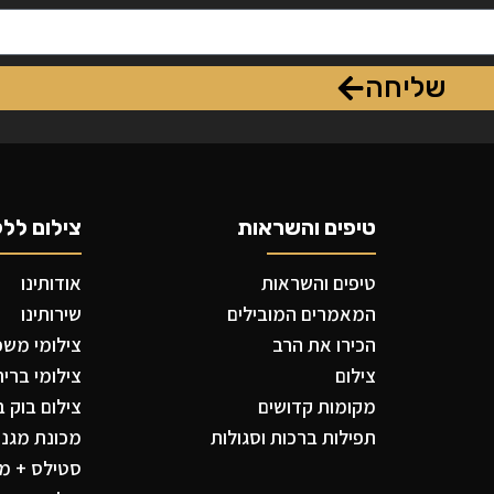
שליחה
טיפים והשראות
צילום ללק
טיפים והשראות
אודותינו
המאמרים המובילים
שירותינו
הכירו את הרב
צילומי משפח
צילום
צילומי ברית
מקומות קדושים
צילום בוק ב
תפילות ברכות וסגולות
מכונת מגנטי
סטילס + מג