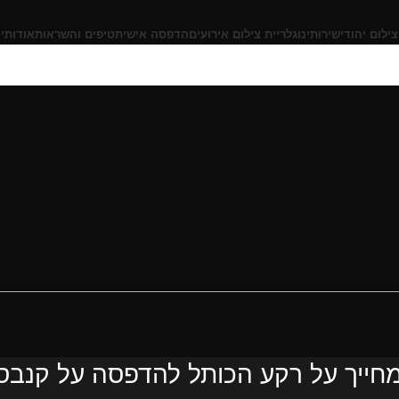
צילום יהודי
שירותינו
גלריית צילום אירועים
הדפסה אישית
טיפים והשראות
אודותינ