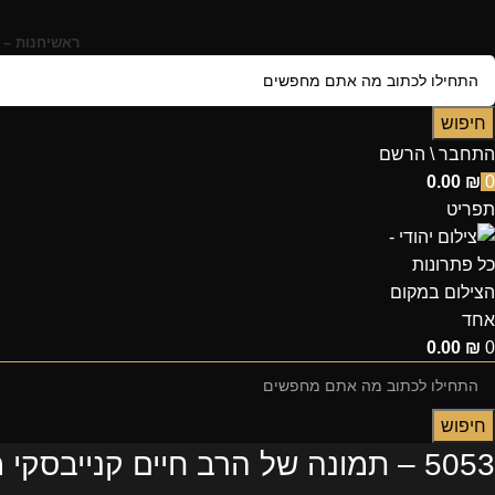
ראשי
חנות – 
חיפוש
התחבר \ הרשם
0.00
₪
0
תפריט
0.00
₪
0
חיפוש
5053 – תמונה של הרב חיים קנייבסקי מחייך על רקע הכותל להדפסה על קנבס או זכוכית