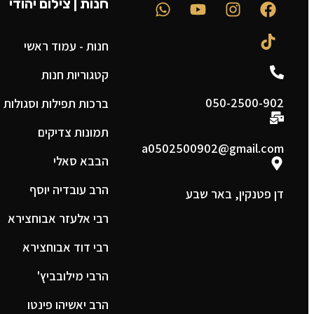
חנות | צילום יהודי
חנות - עמוד ראשי
קטגוריות חנות
050-2500-902
ברכות תפילות וסגולות
תמונות צדיקים
a0502500902@gmail.com
הבבא סאלי
הרב עובדיה יוסף
דן פטנקין, באר שבע
רבי אלעזר אבוחצירא
רבי דוד אבוחצירא
הרבי מילובביץ'
הרב יאשיהו פינטו