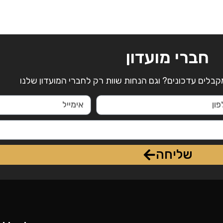
חברי מועדון
קבלים עדכונים? וגם הנחות שוות רק לחברי המועדון שלנו
שליחה